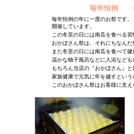
毎年恒例 
毎年恒例の年に一度のお祭です。
開催しています。
この冬至の日には南瓜を食べる習
おかぼさん祭は、それにちなんだ
また冬至の日には南瓜を食べて健
温かな柚子風呂などに入浴なども
もちろん当店の『おかぼさん』と
家族健康で元気に年を越すという
このおかぼさん祭はお客様に支え